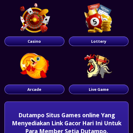
Casino
Lottery
Arcade
Live Game
Dutampo Situs Games online Yang
Menyediakan Link Gacor Hari Ini Untuk
Para Member Setia Dutampo.